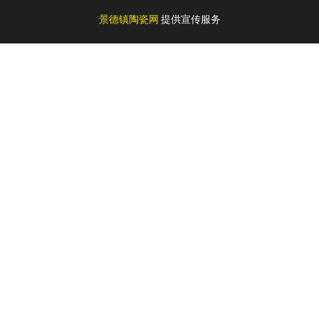
景德镇陶瓷网
提供宣传服务