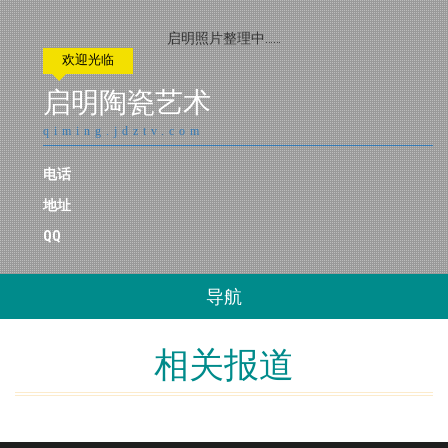
启明照片整理中……
欢迎光临
启明陶瓷艺术
qiming.jdztv.com
电话
地址
QQ
导航
相关报道